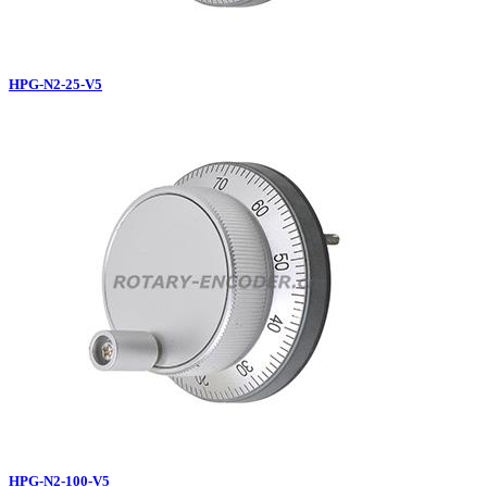
HPG-N2-25-V5
HPG-N2-100-V5