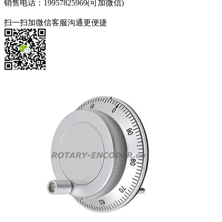
销售电话：19957825969(可加微信)
扫一扫加微信客服沟通更便捷