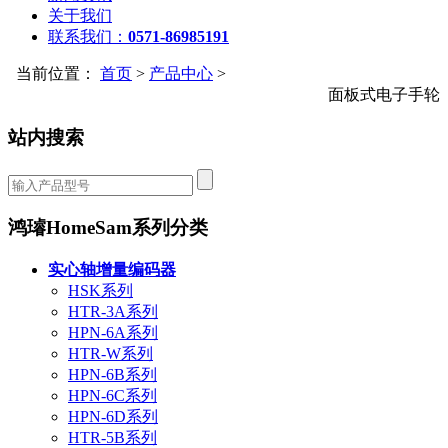
关于我们
联系我们：
0571-86985191
当前位置：
首页
>
产品中心
>
面板式电子手轮
站内搜索
鸿璿HomeSam系列分类
实心轴增量编码器
HSK系列
HTR-3A系列
HPN-6A系列
HTR-W系列
HPN-6B系列
HPN-6C系列
HPN-6D系列
HTR-5B系列