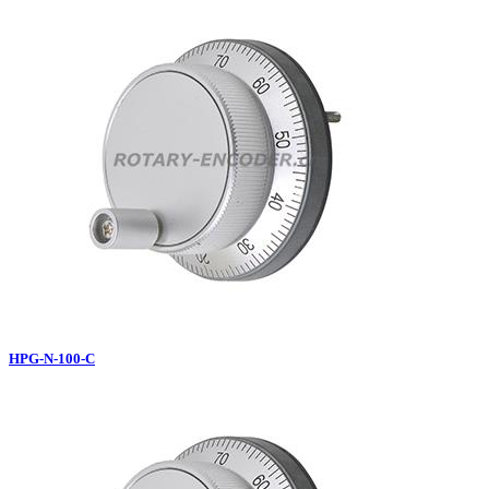
HPG-N-100-C