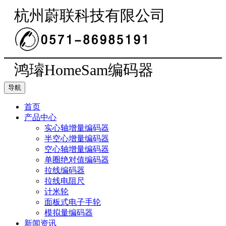
杭州蔚联科技有限公司
鸿璿HomeSam编码器
导航
首页
产品中心
实心轴增量编码器
半空心增量编码器
空心轴增量编码器
单圈绝对值编码器
拉线编码器
拉线电阻尺
计米轮
面板式电子手轮
模拟量编码器
新闻资讯