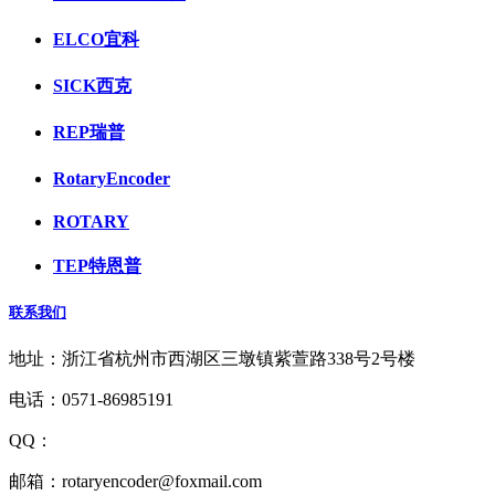
ELCO宜科
SICK西克
REP瑞普
RotaryEncoder
ROTARY
TEP特恩普
联系我们
地址：浙江省杭州市西湖区三墩镇紫萱路338号2号楼
电话：0571-86985191
QQ：
1927418516
邮箱：rotaryencoder@foxmail.com