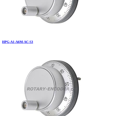
HPG-A1-A6M-AC-S3