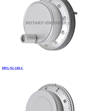
HPG-N2-100-C