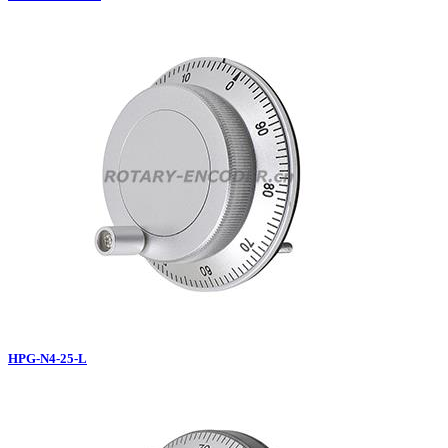
HPG-N4-25-L