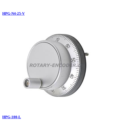
HPG-N4-25-V
HPG-100-L