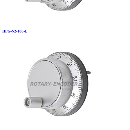
HPG-N2-100-L